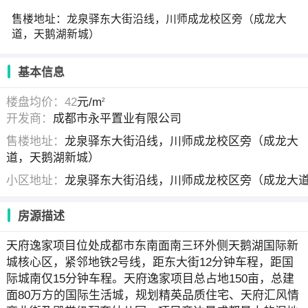
售楼地址：龙泉驿东大街沿线，川师成龙校区旁（成龙大
道，天鹅湖新城）
基本信息
楼盘均价：42
元/m
2
开发商：
成都市永平置业有限公司
售楼地址：
龙泉驿东大街沿线，川师成龙校区旁（成龙大
道，天鹅湖新城）
小区地址：
龙泉驿东大街沿线，川师成龙校区旁（成龙大
房源描述
天府逸家项目位处成都市东南面南三环外侧天鹅湖国际新
城核心区，紧邻地铁2号线，距东大街12分钟车程，距国
际城南仅15分钟车程。天府逸家项目总占地150亩，总建
面80万方的国际生活城，规划精英品质住宅、天府汇风情